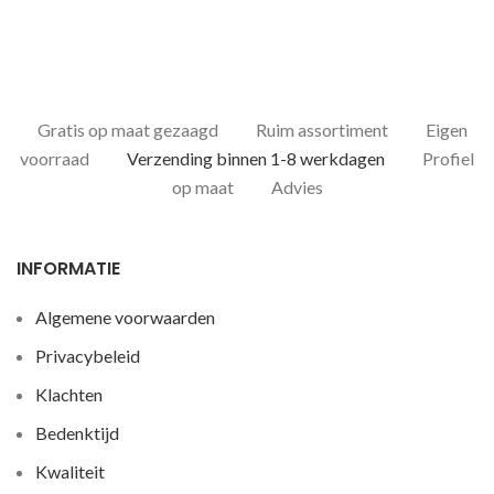
Gratis op maat gezaagd
Ruim assortiment
Eigen
voorraad
Verzending binnen 1-8 werkdagen
Profiel
op maat
Advies
INFORMATIE
Algemene voorwaarden
Privacybeleid
Klachten
Bedenktijd
Kwaliteit