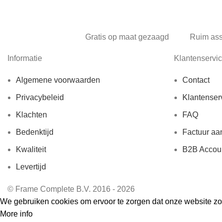
Gratis op maat gezaagd
Ruim as
Informatie
Klantenservi
Algemene voorwaarden
Contact
Privacybeleid
Klantenser
Klachten
FAQ
Bedenktijd
Factuur aa
Kwaliteit
B2B Accou
Levertijd
© Frame Complete B.V. 2016 - 2026
We gebruiken cookies om ervoor te zorgen dat onze website zo s
More info
Accept