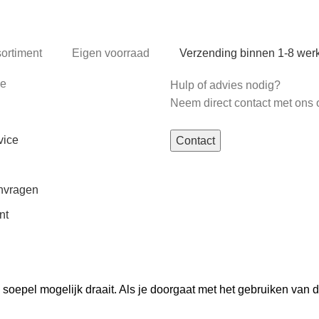
sortiment
Eigen voorraad
Verzending binnen 1-8 we
ce
Hulp of advies nodig?
Neem direct contact met ons 
vice
Contact
nvragen
nt
oepel mogelijk draait. Als je doorgaat met het gebruiken van d