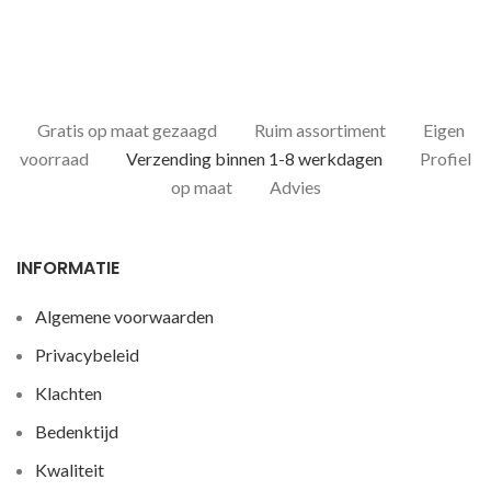
Gratis op maat gezaagd
Ruim assortiment
Eigen
voorraad
Verzending binnen 1-8 werkdagen
Profiel
op maat
Advies
INFORMATIE
Algemene voorwaarden
Privacybeleid
Klachten
Bedenktijd
Kwaliteit