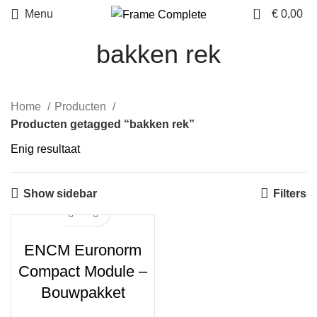
0
Menu
€
0,00
bakken rek
Home
Producten
Producten getagged “bakken rek”
Enig resultaat
Show sidebar
Filters
ENCM Euronorm
Compact Module –
Bouwpakket