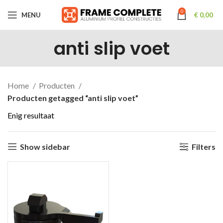
0
MENU
€
0,00
anti slip voet
Home
Producten
Producten getagged “anti slip voet”
Enig resultaat
Show sidebar
Filters