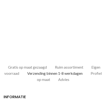
Gratis op maat gezaagd
Ruim assortiment
Eigen
voorraad
Verzending binnen 1-8 werkdagen
Profiel
op maat
Advies
INFORMATIE