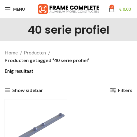
0
MENU
€
0,00
40 serie profiel
Home
Producten
Producten getagged “40 serie profiel”
Enig resultaat
Show sidebar
Filters