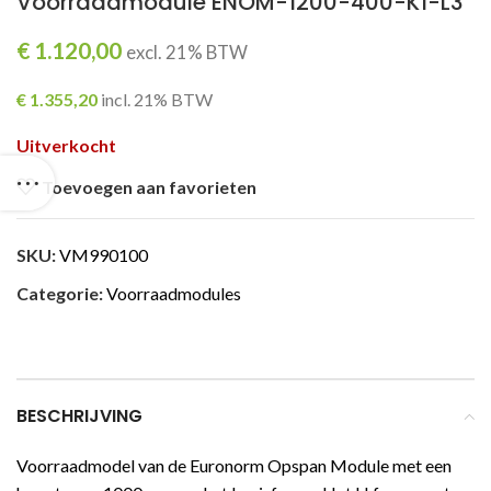
Voorraadmodule ENOM-1200-400-K1-L3
€
1.120,00
excl. 21% BTW
€
1.355,20
incl. 21% BTW
Uitverkocht
Toevoegen aan favorieten
SKU:
VM990100
Categorie:
Voorraadmodules
BESCHRIJVING
Voorraadmodel van de Euronorm Opspan Module met een