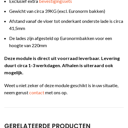
Exclusief extra
bevestigingssets
Gewicht van circa 39KG (excl. Euronorm bakken)
Afstand vanaf de vloer tot onderkant onderste lade is circa
41,5mm
De lades zijn afgesteld op Euronormbakken voor een
hoogte van 220mm
Deze module is direct uit voorraad leverbaar. Levering
duurt circa 1-3 werkdagen. Afhalen is uiteraard ook
mogelijk.
Weet u niet zeker of deze module geschikt is in uw situatie,
neem gerust
contact
met ons op.
GERELATEERDE PRODUCTEN