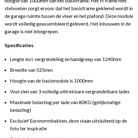
hoogte van 1000mm van het basisframe. Het H frame met
stelvoeten zorgt ervoor dat het basisframe geklemd wordt in
de garage ruimte tussen de vloer en het plafond. Deze module
wordt volledig geassembleerd geleverd. Het inbouwen in de
garage is niet inbegrepen.
Specificaties
Lengte incl. vergrendeling en handgreep van 1240mm
Breedte van 525mm
Hoogte van de basismodule is 1000mm
Voorzien van 3 volledig uittrekbare vergrendelbare lades
Maximale belasting per lade van 80KG (gelijkmatige
belasting)
Exclusief Euronormbakken, deze staan uitsluitend op de
foto ter inspiratie