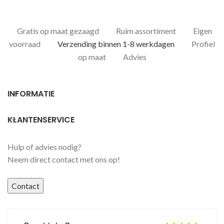
Gratis op maat gezaagd
Ruim assortiment
Eigen
voorraad
Verzending binnen 1-8 werkdagen
Profiel
op maat
Advies
INFORMATIE
KLANTENSERVICE
Hulp of advies nodig?
Neem direct contact met ons op!
Contact