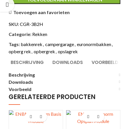
Toevoegen aan favorieten
SKU:
CGR-3B2H
Categorie:
Rekken
Tags:
bakkenrek
,
campergarage
,
euronormbakken
,
opberg rek
,
opbergrek
,
opslagrek
BESCHRIJVING
DOWNLOADS
VOORBEELD
Beschrijving
Downloads
Voorbeeld
GERELATEERDE PRODUCTEN