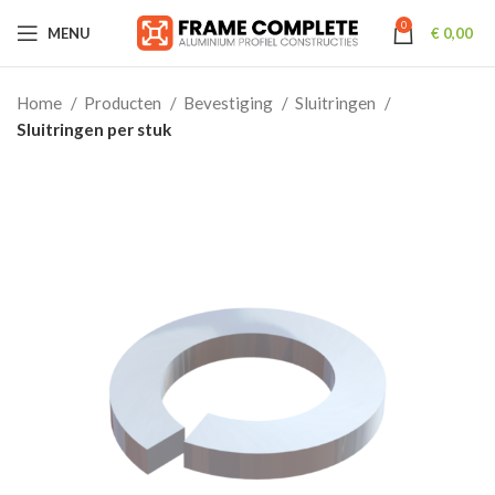
0
MENU
€
0,00
Home
Producten
Bevestiging
Sluitringen
Sluitringen per stuk