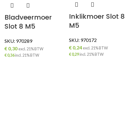
Inklikmoer Slot 8
Bladveermoer
M5
Slot 8 M5
SKU:
970172
SKU:
970289
€
0,24
€
0,30
excl. 21% BTW
excl. 21% BTW
€
0,29
incl. 21% BTW
€
0,36
incl. 21% BTW