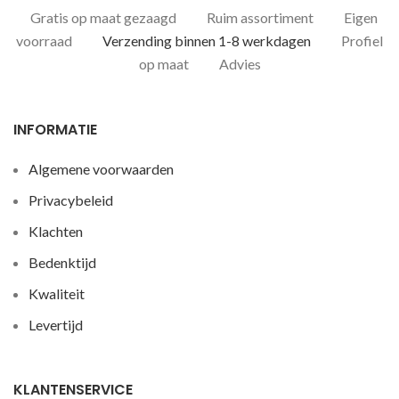
Gratis op maat gezaagd
Ruim assortiment
Eigen
voorraad
Verzending binnen 1-8 werkdagen
Profiel
op maat
Advies
INFORMATIE
Algemene voorwaarden
Privacybeleid
Klachten
Bedenktijd
Kwaliteit
Levertijd
KLANTENSERVICE