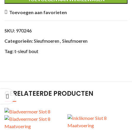
Toevoegen aan favorieten
SKU:
970246
ING
Categorieën:
Sleufmoeren
,
Sleufmoeren
Tag:
t-sleuf bout
GERELATEERDE PRODUCTEN