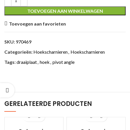
TOEVOEGEN AAN WINKELWAGEN
Toevoegen aan favorieten
ING
SKU:
970469
Categorieën:
Hoekscharnieren
,
Hoekscharnieren
Tags:
draaiplaat
,
hoek
,
pivot angle
GERELATEERDE PRODUCTEN