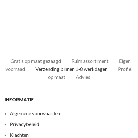
Gratis op maat gezaagd
Ruim assortiment
Eigen
voorraad
Verzending binnen 1-8 werkdagen
Profiel
op maat
Advies
INFORMATIE
Algemene voorwaarden
Privacybeleid
Klachten