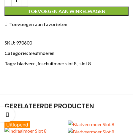
TOEVOEGEN AAN WINKELWAGEN
Toevoegen aan favorieten
ING
SKU:
970600
Categorie:
Sleufmoeren
Tags:
bladveer
,
inschuifmoer slot 8
,
slot 8
GERELATEERDE PRODUCTEN
Uitlopend