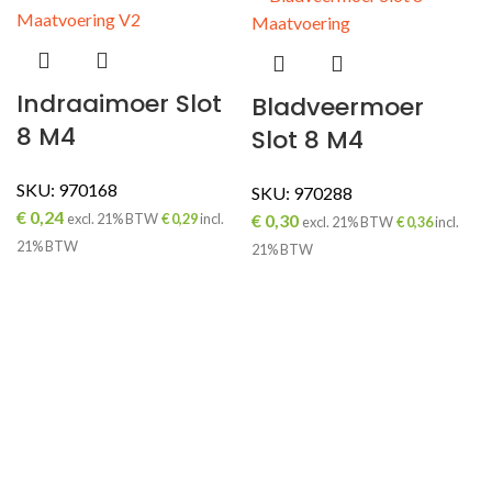
Indraaimoer Slot
Bladveermoer
8 M4
Slot 8 M4
SKU:
970168
SKU:
970288
€
0,24
€
0,30
excl. 21% BTW
€
0,29
incl.
excl. 21% BTW
€
0,36
incl.
21% BTW
21% BTW