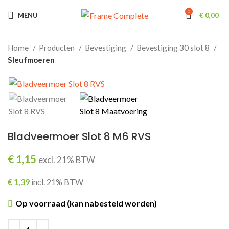
0
MENU
€
0,00
Home
Producten
Bevestiging
Bevestiging 30 slot 8
Sleufmoeren
Bladveermoer Slot 8 M6 RVS
€
1,15
excl. 21% BTW
€
1,39
incl. 21% BTW
Op voorraad (kan nabesteld worden)