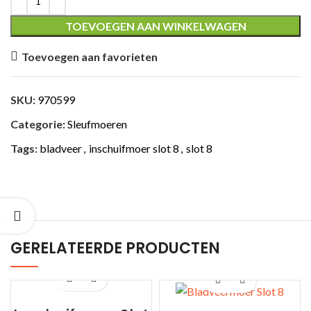
TOEVOEGEN AAN WINKELWAGEN
Toevoegen aan favorieten
ING
SKU:
970599
Categorie:
Sleufmoeren
Tags:
bladveer
,
inschuifmoer slot 8
,
slot 8
GERELATEERDE PRODUCTEN