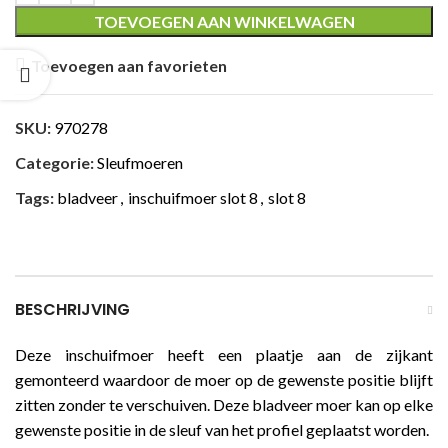
TOEVOEGEN AAN WINKELWAGEN
Toevoegen aan favorieten
SKU:
970278
Categorie:
Sleufmoeren
Tags:
bladveer
,
inschuifmoer slot 8
,
slot 8
BESCHRIJVING
Deze inschuifmoer heeft een plaatje aan de zijkant
gemonteerd waardoor de moer op de gewenste positie blijft
zitten zonder te verschuiven. Deze bladveer moer kan op elke
gewenste positie in de sleuf van het profiel geplaatst worden.