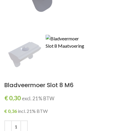
ING
Bladveermoer Slot 8 M6
€
0,30
excl. 21% BTW
€
0,36
incl. 21% BTW