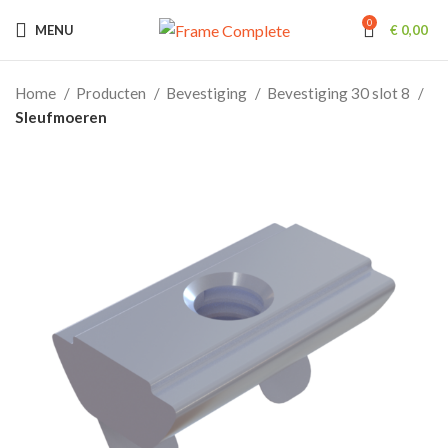
0
MENU
€
0,00
Home
Producten
Bevestiging
Bevestiging 30 slot 8
Sleufmoeren