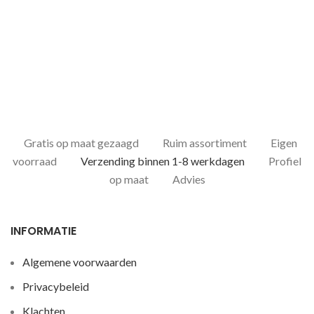
Gratis op maat gezaagd
Ruim assortiment
Eigen
voorraad
Verzending binnen 1-8 werkdagen
Profiel
op maat
Advies
INFORMATIE
Algemene voorwaarden
Privacybeleid
Klachten