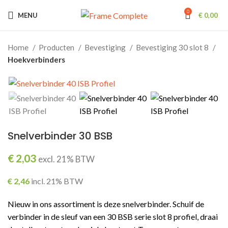
0
MENU
€
0,00
Home
Producten
Bevestiging
Bevestiging 30 slot 8
Hoekverbinders
Snelverbinder 30 BSB
€
2,03
excl. 21% BTW
€
2,46
incl. 21% BTW
Nieuw in ons assortiment is deze snelverbinder. Schuif de
verbinder in de sleuf van een 30 BSB serie slot 8 profiel, draai