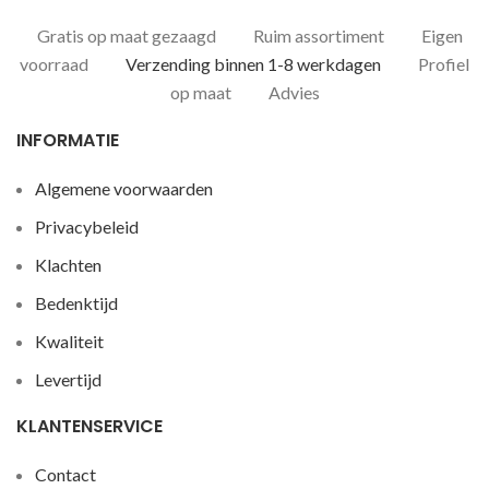
Gratis op maat gezaagd
Ruim assortiment
Eigen
voorraad
Verzending binnen 1-8 werkdagen
Profiel
op maat
Advies
INFORMATIE
Algemene voorwaarden
Privacybeleid
Klachten
Bedenktijd
Kwaliteit
Levertijd
KLANTENSERVICE
Contact