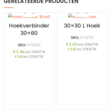
GERELATEERDE PRODUCTEN
Hoekverbinder
30×30 L Hoek
30×60
SKU:
970270
€
1,50
excl. 21% BTW
SKU:
970310
€
1,82
incl. 21% BTW
€
1,36
excl. 21% BTW
€
1,65
incl. 21% BTW