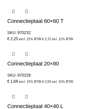
Connectieplaat 60×60 T
SKU:
970232
€
2,25
excl. 21% BTW
€
2,72
incl. 21% BTW
Connectieplaat 20×80
SKU:
970229
€
1,68
excl. 21% BTW
€
2,03
incl. 21% BTW
Connectieplaat 40×40 L