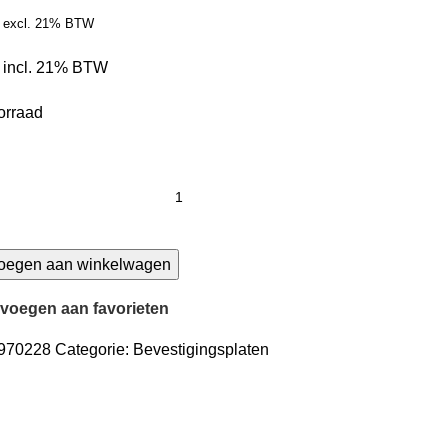
excl. 21% BTW
incl. 21% BTW
orraad
ctieplaat
oegen aan winkelwagen
voegen aan favorieten
970228
Categorie:
Bevestigingsplaten