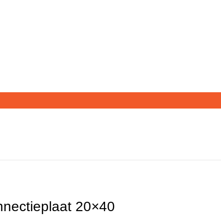
nectieplaat 20×40