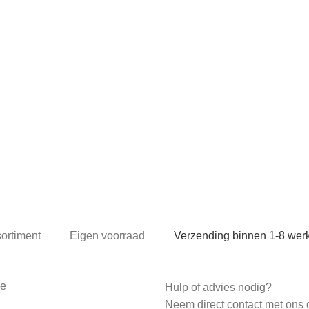
sortiment
Eigen voorraad
Verzending binnen 1-8 we
ce
Hulp of advies nodig?
Neem direct contact met ons 