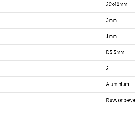
20x40mm
3mm
1mm
D5,5mm
2
Aluminium
Ruw, onbewe