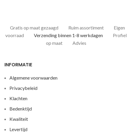
Gratis op maat gezaagd
Ruim assortiment
Eigen
voorraad
Verzending binnen 1-8 werkdagen
Profiel
op maat
Advies
INFORMATIE
Algemene voorwaarden
Privacybeleid
Klachten
Bedenktijd
Kwaliteit
Levertijd