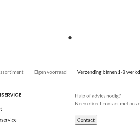
assortiment
Eigen voorraad
Verzending binnen 1-8 werk
NSERVICE
Hulp of advies nodig?
Neem direct contact met ons 
t
nservice
Contact