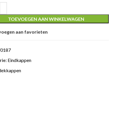
TOEVOEGEN AAN WINKELWAGEN
oegen aan favorieten
70187
ie:
Eindkappen
dekkappen