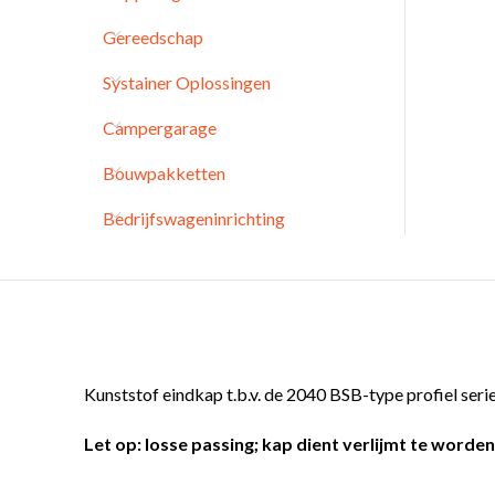
Gereedschap
Systainer Oplossingen
Campergarage
Bouwpakketten
Bedrijfswageninrichting
Kunststof eindkap t.b.v. de 2040 BSB-type profiel ser
Let op: losse passing; kap dient verlijmt te worden