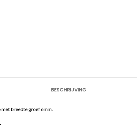
BESCHRIJVING
ie met breedte groef 6mm.
.