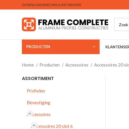
DOWNLOADS
NIEUWS & INFORMATIE
PRODUCTEN
KLANTENSER
Home
Producten
Accessoires
Accessoires 20 sl
ASSORTIMENT
Profielen
Bevestiging
Accessoires
Accessoires 20 slot 6