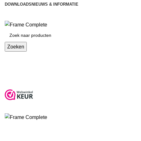
DOWNLOADS
NIEUWS & INFORMATIE
Zoeken
Producten