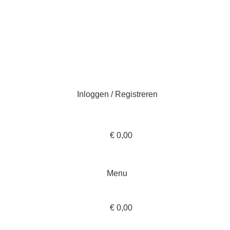
Inloggen / Registreren
Inloggen / Registreren
€
0,00
Menu
€
0,00