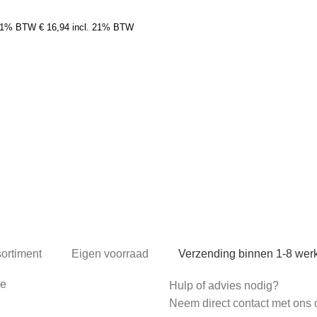
 21% BTW
€
16,94
incl. 21% BTW
sortiment
Eigen voorraad
Verzending binnen 1-8 we
ce
Hulp of advies nodig?
Neem direct contact met ons 