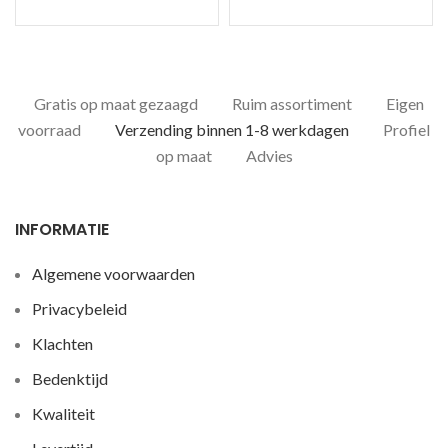
Gratis op maat gezaagd
Ruim assortiment
Eigen
voorraad
Verzending binnen 1-8 werkdagen
Profiel
op maat
Advies
INFORMATIE
Algemene voorwaarden
Privacybeleid
Klachten
Bedenktijd
Kwaliteit