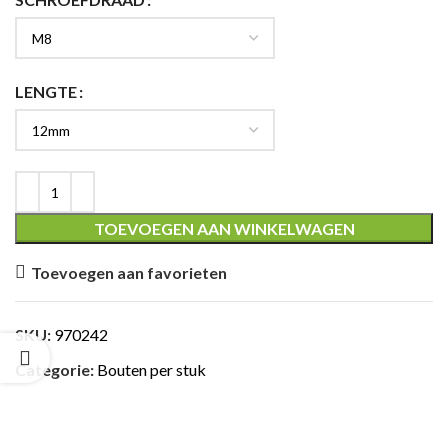
LENGTE
ING
TOEVOEGEN AAN WINKELWAGEN
Toevoegen aan favorieten
SKU:
970242
Categorie:
Bouten per stuk